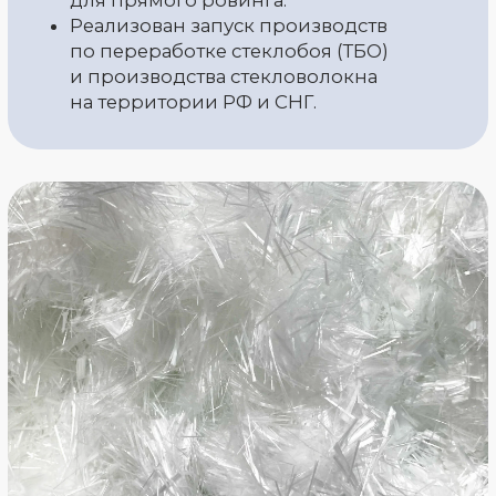
(Spray-up).
Разработана новая рецептура
замасливающей композиции
для прямого ровинга, улучшающая ряд
эксплуатационных характеристик
стекловолокна.