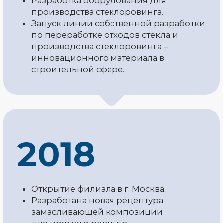
2019
Запуск производства стеклофибры.
Разработана рецептура замасливающей
композиции для ассемблированного
ровинга. Выпущенные опытные
образцы успешно прошли испытания
в производстве акриловых ванн
и стеклопластиковых изделий,
изготавливаемых методом напыления