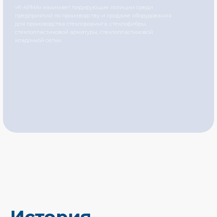
История
компании
2013
Запуск производства
композитной арматуры.