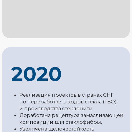
Реквизиты
Доставка
О компании
© 2013-2025,
Политика
ТПК «К-АРМА»
конфиденциальности