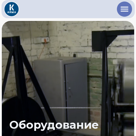
Оборудование
для производства
композитной
арматуры и сетки