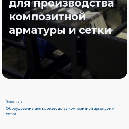
Производство композитной сетки проходит в 2 этапа. На
первом этапе при помощи линий ПЛ-КС-2 производятся
композитные стержни нужного диаметра и наматываются
на бухты накопителя. На втором этапе бухты заряжаются
в автоматическую линию производства сетки SCG-
1.2.2400, на выходе получаем сетку шириной 2200 мм.
Главная
/
Оборудование для производства композитной арматуры и
сетки