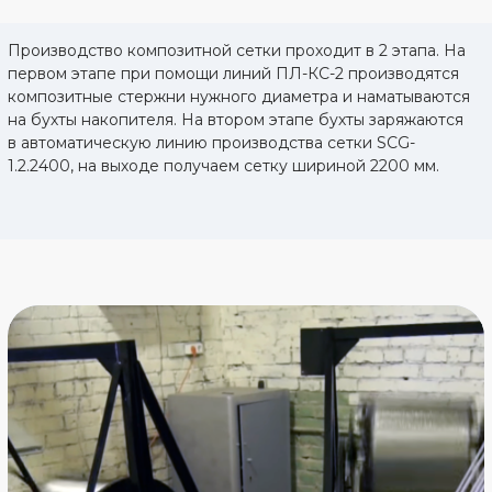
Линия
для производства
композитной арматуры
СПА-1
Перечень основного оборудования, работ и комплект запасных
частей (годовой запас) для производства стекловолокна,
рассчитанные на линию от 300 до 480 тонн в год
Подробнее