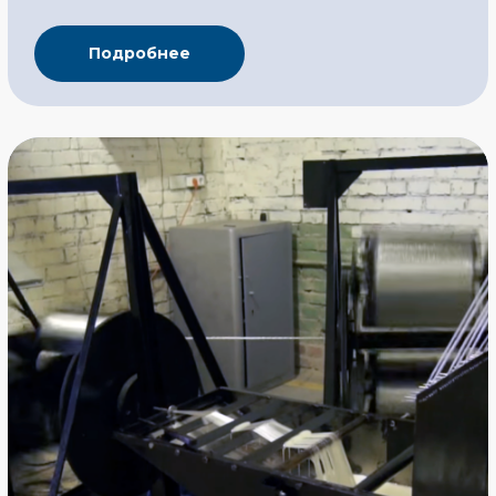
рассчитанные на линию от 400 до 640 тонн в год
Подробнее
Линия по производству