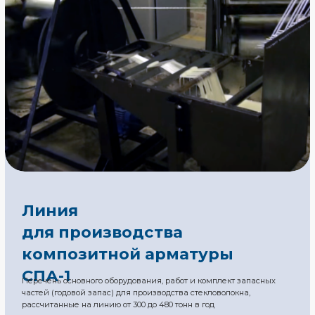
Линия
для производства
композитной арматуры
СПА-2
Перечень основного оборудования, работ и комплект запасных
частей (годовой запас) для производства стекловолокна,