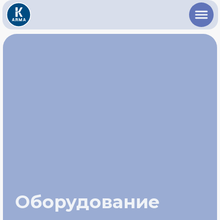
Оборудование
для производства
стеклоровнинга
ОСП9