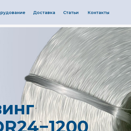
рудование
Доставка
Статьи
Контакты
винг
DR24−1200