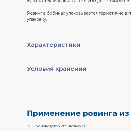
купить стеклоровинг от TEX1200 до TEX4800 по 
Ровинг в бобинах упаковывается герметично в п
упаковку.
Характеристики
Условия хранения
Применение ровинга из
Производство стеклотканей