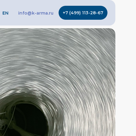
+7 (499) 113-28-67
EN
info@k-arma.ru