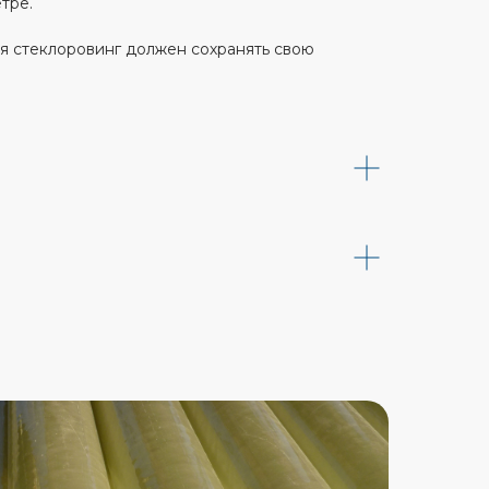
тре.
ия стеклоровинг должен сохранять свою