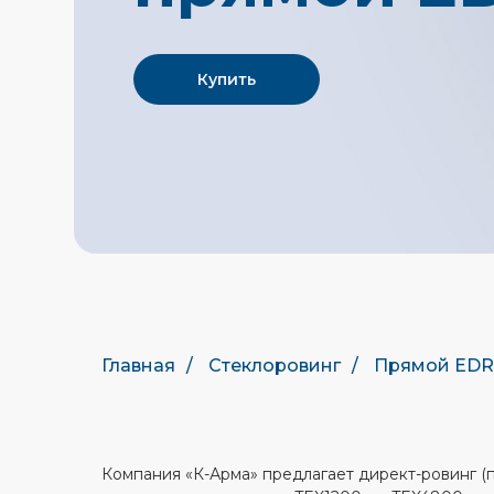
Купить
Главная
/
Стеклоровинг
/
Прямой EDR
Компания «К-Арма» предлагает директ-ровинг (